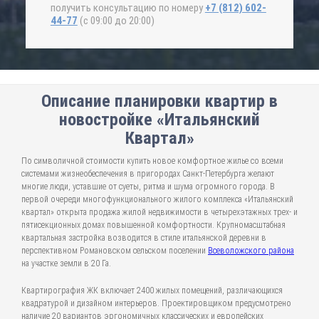
получить консультацию по номеру
+7 (812) 602-
44-77
(с 09:00 до 20:00)
Описание планировки квартир в
новостройке «Итальянский
Квартал»
По символичной стоимости купить новое комфортное жилье со всеми
системами жизнеобеспечения в пригородах Санкт-Петербурга желают
многие люди, уставшие от суеты, ритма и шума огромного города. В
первой очереди многофункционального жилого комплекса «Итальянский
квартал» открыта продажа жилой недвижимости в четырехэтажных трех- и
пятисекционных домах повышенной комфортности. Крупномасштабная
квартальная застройка возводится в стиле итальянской деревни в
перспективном Романовском сельском поселении
Всеволожского района
на участке земли в 20 Га.
Квартирография ЖК включает 2400 жилых помещений, различающихся
квадратурой и дизайном интерьеров. Проектировщиком предусмотрено
наличие 20 вариантов эргономичных классических и европейских