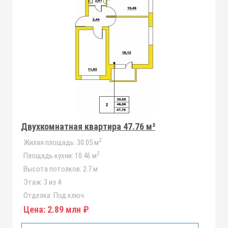
Двухкомнатная квартира 47.76 м²
2
Жилая площадь:
30.05 м
2
Площадь кухни:
10.46 м
Высота потолков:
2.7 м
Этаж:
3 из 4
Отделка:
Под ключ
Цена:
2.89 млн ₽