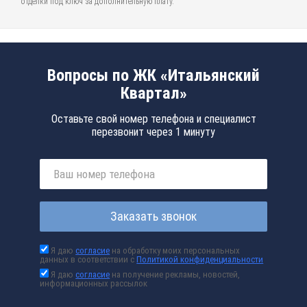
отделки под ключ за дополнительную плату.
Вопросы по ЖК «Итальянский
Квартал»
Оставьте свой номер телефона и специалист
перезвонит через 1 минуту
Заказать звонок
Я даю
согласие
на обработку моих персональных
данных в соответствии с
Политикой конфиденциальности
Я даю
согласие
на получение рекламы, новостей,
информационных рассылок