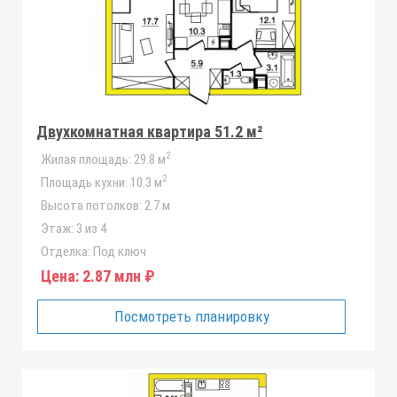
Двухкомнатная квартира 51.2 м²
2
Жилая площадь:
29.8 м
2
Площадь кухни:
10.3 м
Высота потолков:
2.7 м
Этаж:
3 из 4
Отделка:
Под ключ
Цена:
2.87 млн ₽
Посмотреть планировку